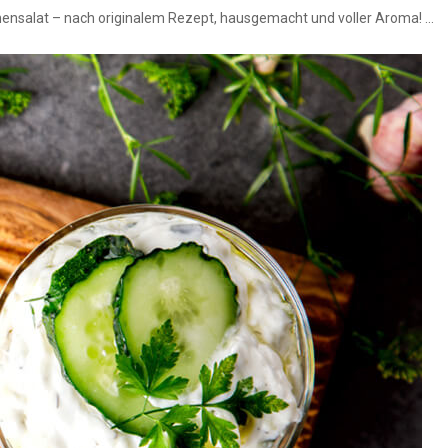
ensalat – nach originalem Rezept, hausgemacht und voller Aroma! ...