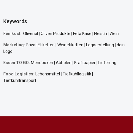
Keywords
Feinkost
:
Olivenöl | Oliven Prodükte | Feta Käse | Fleisch | Wein
Marketing:
Privat Etiketten | Weinetiketten | Logoerstellung | dein
Logo
Essen TO GO:
Menuboxen | Abholen | Kraftpapier | Lieferung
Food Logistics:
Lebensmittel |
Tiefkühllogistik
|
Tiefkühltransport