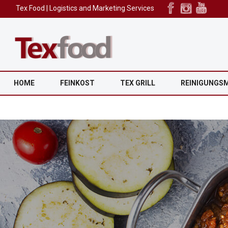
Tex Food | Logistics and Marketing Services
HOME
FEINKOST
TEX GRILL
REINIGUNGS