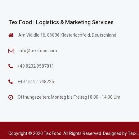
Tex Food | Logistics & Marketing Services
Am Wäldle 16, 86836 Klosterlechfeld, Deutschland
info@tex-food.com
+49 8232 9587811
+49 1512 1748725
Öffnungszeiten: Montag bis Freitag | 8:00 - 14:00 Uhr
Copyright © 2020 Tex Food. All Rights Reserved. Designed by
Tex-L