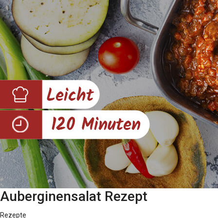
Auberginensalat Rezept
Rezepte