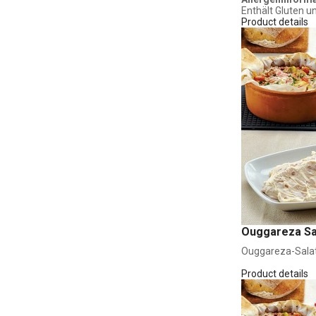
Enthält Gluten u
Product details
Ouggareza Sal
Ouggareza-Salat 
Product details