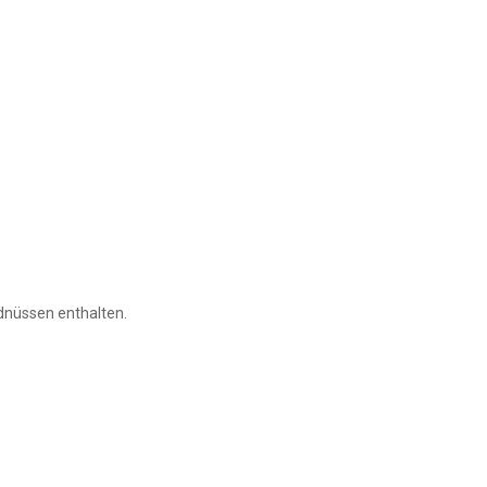
Erdnüssen enthalten.