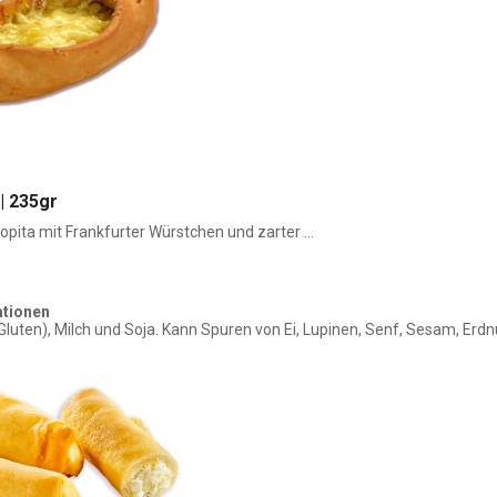
 | 235gr
opita mit Frankfurter Würstchen und zarter ...
ationen
Gluten), Milch und Soja. Kann Spuren von Ei, Lupinen, Senf, Sesam, E