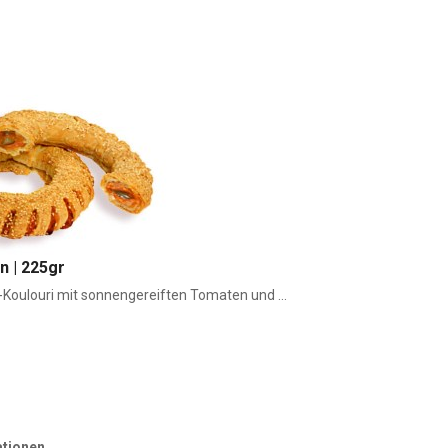
n | 225gr
oulouri mit sonnengereiften Tomaten und ...
ationen