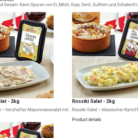
nd Sesam. Kann Spuren von Ei, Milch, Soja, Senf, Sulfiten und Schalen
at - 2kg
Rossiki Salat - 2kg
– herzhafter Mayonnaisesalat mit ...
Rossiki-Salat – klassischer Kartoff
Product details