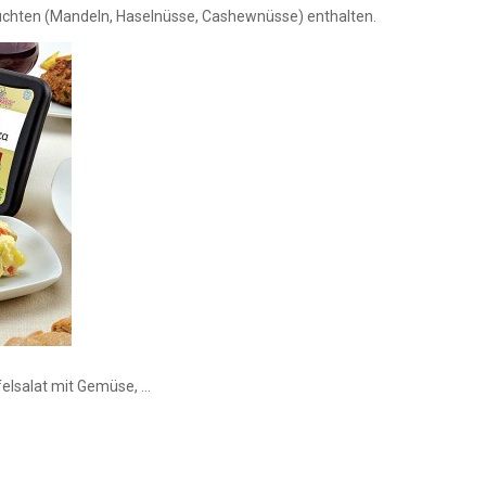
früchten (Mandeln, Haselnüsse, Cashewnüsse) enthalten.
elsalat mit Gemüse, ...