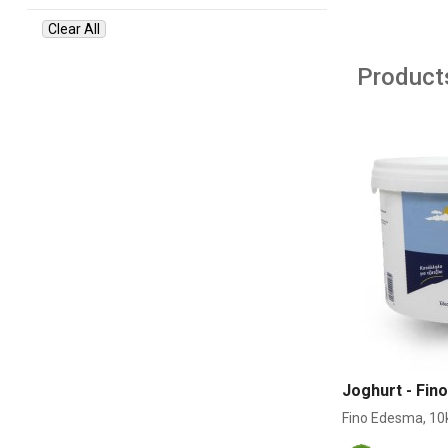
Clear All
Product
Joghurt - Fin
Fino Edesma, 10k