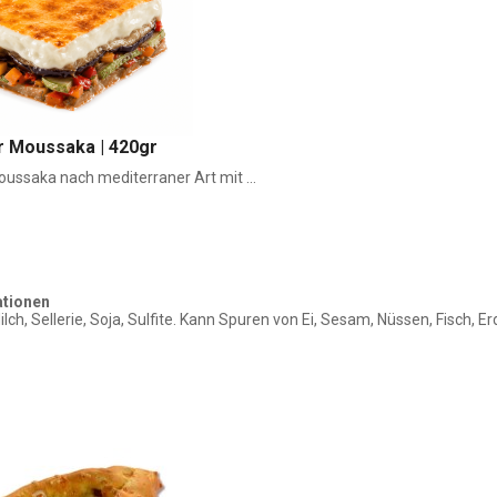
r Moussaka | 420gr
ussaka nach mediterraner Art mit ...
ationen
ilch, Sellerie, Soja, Sulfite. Kann Spuren von Ei, Sesam, Nüssen, Fisch, 