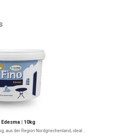
s
o Edesma | 10kg
g, aus der Region Nordgriechenland, ideal ...