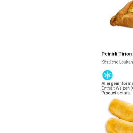
Peinirli Tirion
Köstliche Loukan
Allergeninform
Enthält Weizen (
Product details