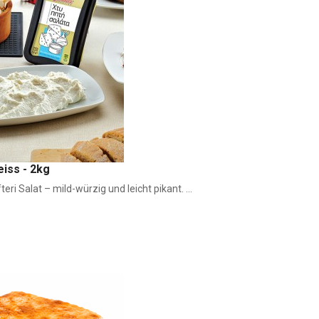
eiss - 2kg
eri Salat – mild-würzig und leicht pikant. ...