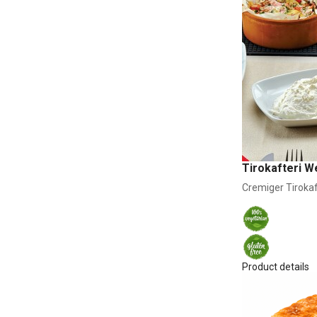
Tirokafteri W
Cremiger Tirokaft
Product details