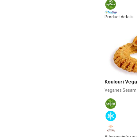
Product details
Koulouri Vega
Veganes Sesam-K
Allergeninform