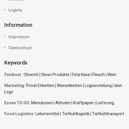
Logistic
Information
Impressum
Datenschutz
Keywords
Feinkost
:
Olivenöl | Oliven Prodükte | Feta Käse | Fleisch | Wein
Marketing:
Privat Etiketten | Weinetiketten | Logoerstellung | dein
Logo
Essen TO GO:
Menuboxen | Abholen | Kraftpapier | Lieferung
Food Logistics:
Lebensmittel |
Tiefkühllogistik
| Tiefkühltransport